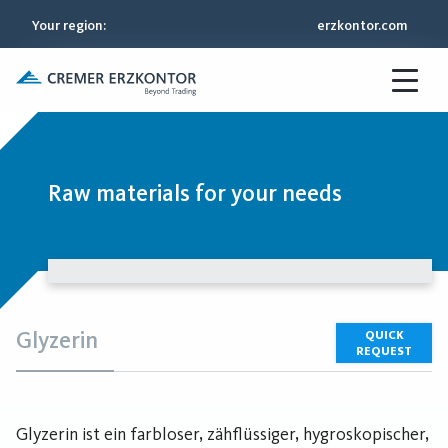
Your region
:
erzkontor.com
Raw materials for your needs
Glyzerin
QUICK
REQUEST
Glyzerin ist ein farbloser, zähflüssiger, hygroskopischer,