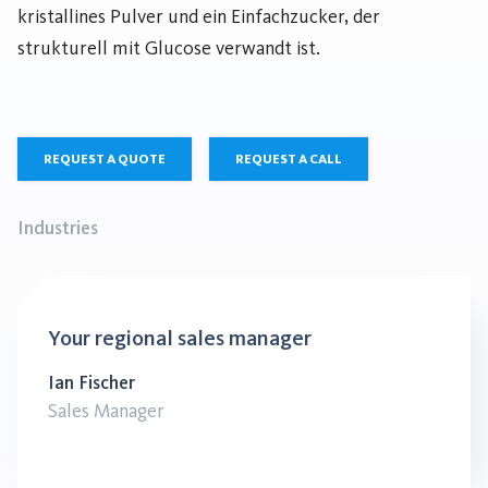
kristallines Pulver und ein Einfachzucker, der
strukturell mit Glucose verwandt ist.
REQUEST A QUOTE
REQUEST A CALL
Industries
Your regional sales manager
Ian Fischer
Sales Manager