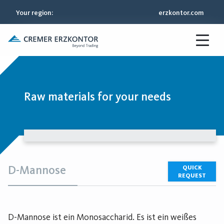
Your region
:
erzkontor.com
Raw materials for your needs
D-Mannose
QUICK
REQUEST
D-Mannose ist ein Monosaccharid. Es ist ein weißes