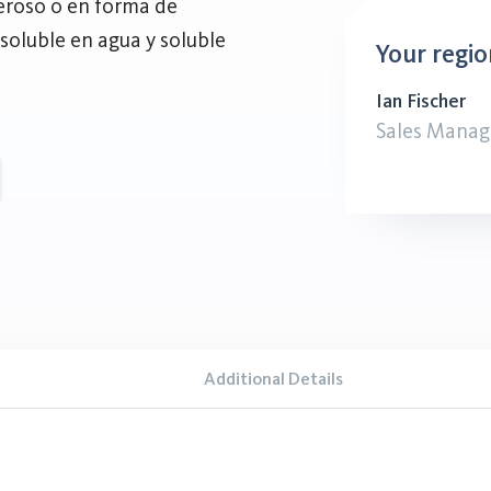
ceroso o en forma de
soluble en agua y soluble
Your regio
Ian Fischer
Sales Manag
Additional Details