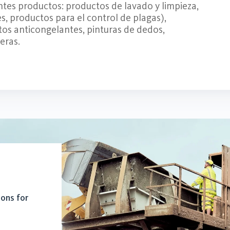
ientes productos: productos de lavado y limpieza,
s, productos para el control de plagas),
os anticongelantes, pinturas de dedos,
eras.
ions for