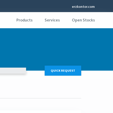
erzkontor.com
Products
Services
Open Stocks
QUICK REQUEST