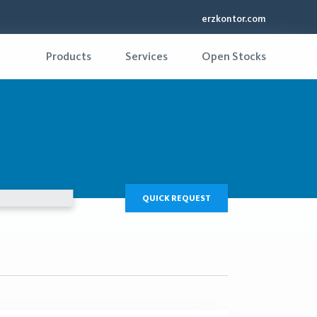
erzkontor.com
Products
Services
Open Stocks
QUICK REQUEST