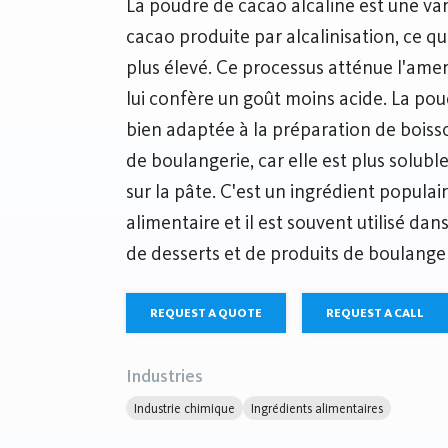
La poudre de cacao alcaline est une va
cacao produite par alcalinisation, ce q
plus élevé. Ce processus atténue l'ame
lui confère un goût moins acide. La pou
bien adaptée à la préparation de boiss
de boulangerie, car elle est plus solubl
sur la pâte. C'est un ingrédient populair
alimentaire et il est souvent utilisé da
de desserts et de produits de boulanger
REQUEST A QUOTE
REQUEST A CALL
Industries
Industrie chimique
Ingrédients alimentaires