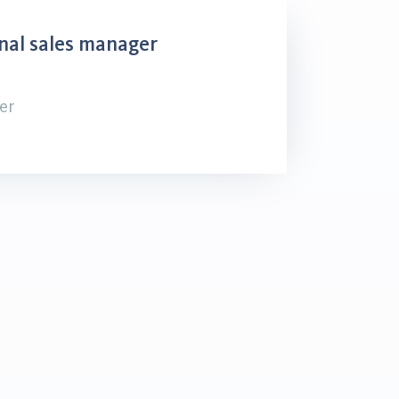
nal sales manager
er