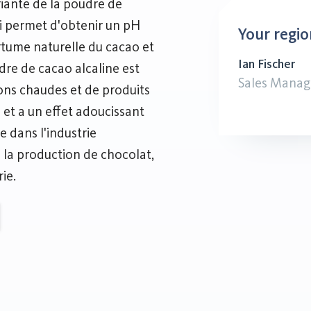
riante de la poudre de
ui permet d'obtenir un pH
Your regio
rtume naturelle du cacao et
Ian Fischer
dre de cacao alcaline est
Sales Manag
ons chaudes et de produits
e et a un effet adoucissant
e dans l'industrie
ns la production de chocolat,
ie.