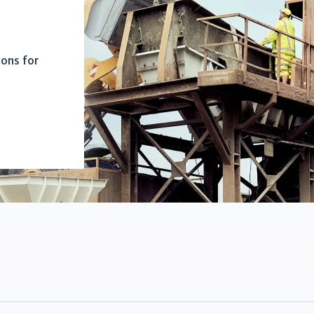
ions for