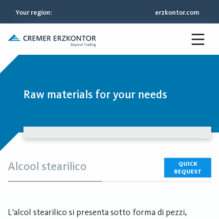
Your region
:
erzkontor.com
Raw materials for your needs
Alcool stearilico
QUICK
REQUEST
L'alcol stearilico si presenta sotto forma di pezzi,