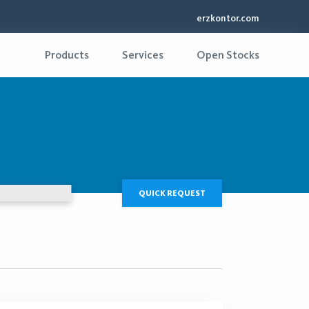
erzkontor.com
Products
Services
Open Stocks
QUICK REQUEST