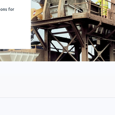
ions for