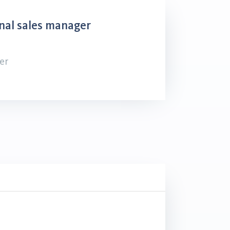
nal sales manager
er