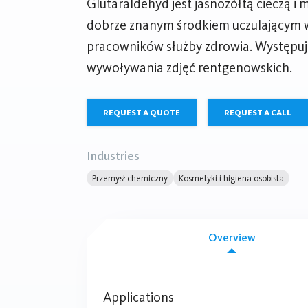
Glutaraldehyd jest jasnożółtą cieczą i m
dobrze znanym środkiem uczulającym w
pracowników służby zdrowia. Występuj
wywoływania zdjęć rentgenowskich.
REQUEST A QUOTE
REQUEST A CALL
Industries
Przemysł chemiczny
Kosmetyki i higiena osobista
Overview
Applications