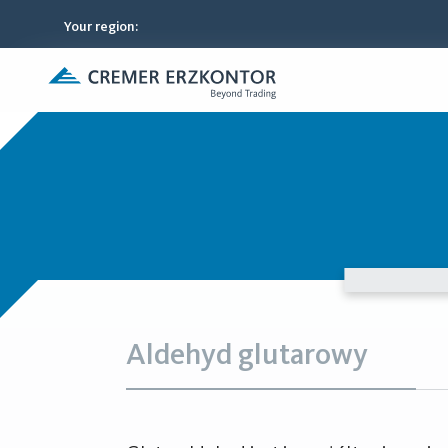
Your region
:
Aldehyd glutarowy