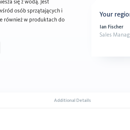
iesza się z wodą. Jest
śród osób sprzątających i
Your regio
e również w produktach do
Ian Fischer
Sales Manag
Additional Details