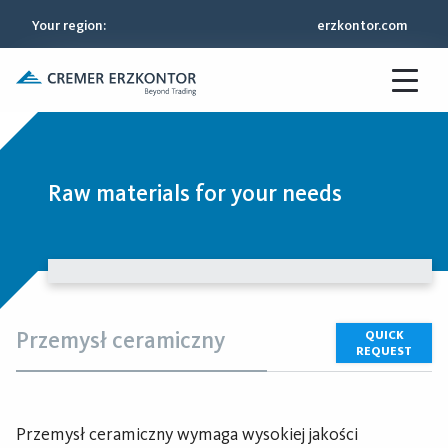
Your region
:
erzkontor.com
Raw materials for your needs
Przemysł ceramiczny
QUICK
REQUEST
Przemysł ceramiczny wymaga wysokiej jakości