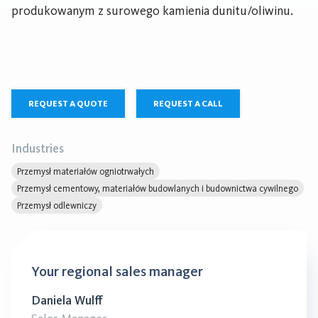
produkowanym z surowego kamienia dunitu/oliwinu.
REQUEST A QUOTE
REQUEST A CALL
Industries
Przemysł materiałów ogniotrwałych
Przemysł cementowy, materiałów budowlanych i budownictwa cywilnego
Przemysł odlewniczy
Your regional sales manager
Daniela Wulff