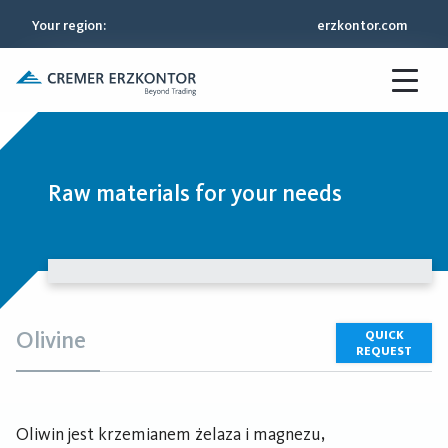
Your region
:
erzkontor.com
Raw materials for your needs
Olivine
QUICK
REQUEST
Oliwin jest krzemianem żelaza i magnezu,