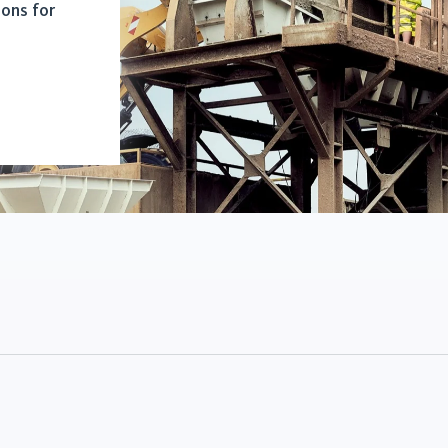
ions for