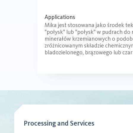
Applications
Mika jest stosowana jako środek te
"połysk" lub "połysk" w pudrach do
minerałów krzemianowych o podobny
zróżnicowanym składzie chemicznym
bladozielonego, brązowego lub cza
Processing and Services