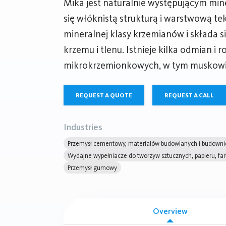
Mika jest naturalnie występującym mi
się włóknistą strukturą i warstwową te
mineralnej klasy krzemianów i składa s
krzemu i tlenu. Istnieje kilka odmian i
mikrokrzemionkowych, w tym muskowit, b
REQUEST A QUOTE
REQUEST A CALL
Industries
Przemysł cementowy, materiałów budowlanych i budowni
Wydajne wypełniacze do tworzyw sztucznych, papieru, far
Przemysł gumowy
Overview