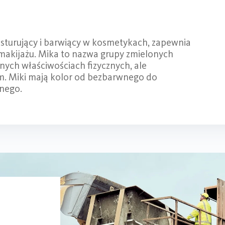
ksturujący i barwiący w kosmetykach, zapewnia
 makijażu. Mika to nazwa grupy zmielonych
ch właściwościach fizycznych, ale
. Miki mają kolor od bezbarwnego do
rnego.