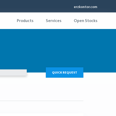
erzkontor.com
Products
Services
Open Stocks
QUICK REQUEST