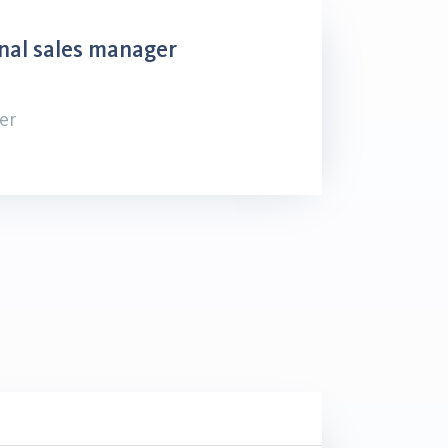
nal sales manager
er