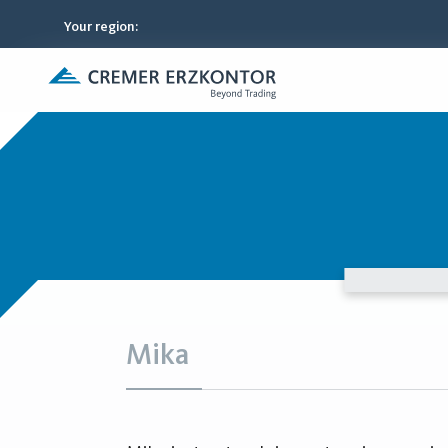
Your region
:
Mika