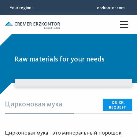
Your region
:
erzkontor.com
Raw materials for your needs
Цирконовая мука
QUICK
REQUEST
Цирконовая мука - это минеральный порошок,