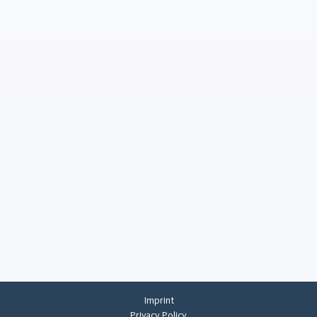
Imprint
Privacy Policy