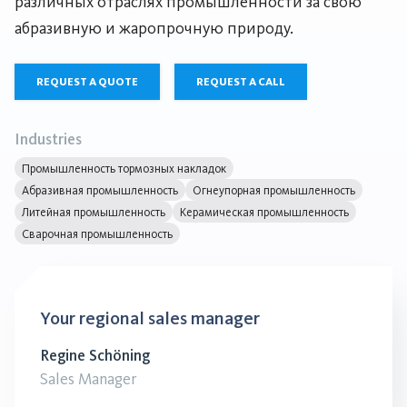
различных отраслях промышленности за свою
абразивную и жаропрочную природу.
REQUEST A QUOTE
REQUEST A CALL
Industries
Промышленность тормозных накладок
Абразивная промышленность
Огнеупорная промышленность
Литейная промышленность
Керамическая промышленность
Сварочная промышленность
Your regional sales manager
Regine Schöning
Sales Manager