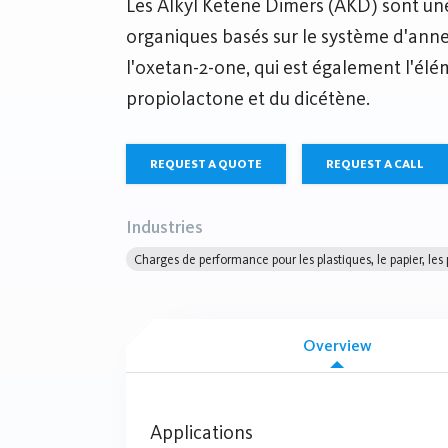
Les Alkyl Ketene Dimers (AKD) sont un
organiques basés sur le système d'an
l'oxetan-2-one, qui est également l'élé
propiolactone et du dicétène.
REQUEST A QUOTE
REQUEST A CALL
Industries
Charges de performance pour les plastiques, le papier, les
Overview
Applications