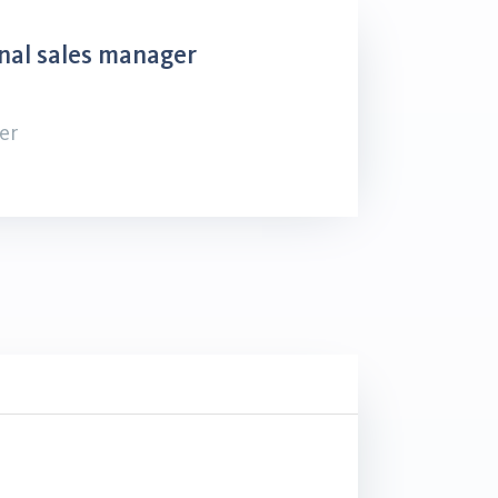
nal sales manager
er