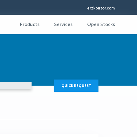
erzkontor.com
Products
Services
Open Stocks
QUICK REQUEST