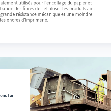
alement utilisés pour l'encollage du papier et
ation des fibres de cellulose. Les produits ainsi
s grande résistance mécanique et une moindre
des encres d'imprimerie.
ions for