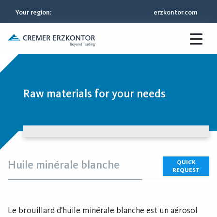
Your region
:
erzkontor.com
Raw materials for your needs
Huile minérale blanche
QUICK
REQUEST
Le brouillard d'huile minérale blanche est un aérosol