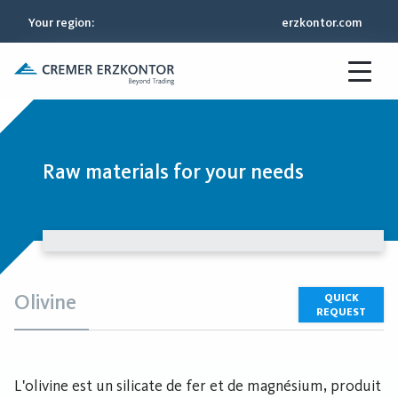
Your region
:
erzkontor.com
Raw materials for your needs
Olivine
QUICK
REQUEST
L'olivine est un silicate de fer et de magnésium, produit