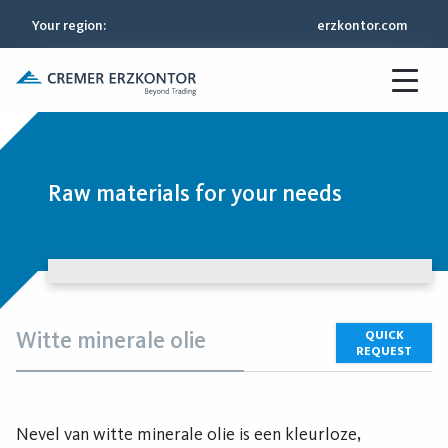
Your region
:
erzkontor.com
Raw materials for your needs
Witte minerale olie
QUICK
REQUEST
Nevel van witte minerale olie is een kleurloze,