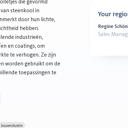
olletjes die gevormd
 van steenkool in
Your regio
enmerkt door hun lichte,
Regine Schön
dichtheid hebben.
Sales Manag
lende industrieën,
en en coatings, om
kte te verhogen. Ze zijn
nen worden gebruikt om de
chillende toepassingen te
 bouwindustrie