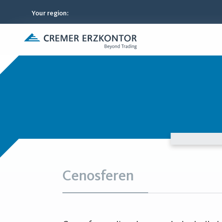
Your region
:
Cenosferen