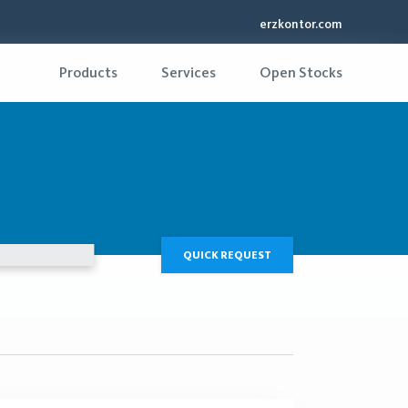
erzkontor.com
Products
Services
Open Stocks
QUICK REQUEST