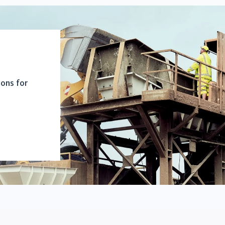
ions for