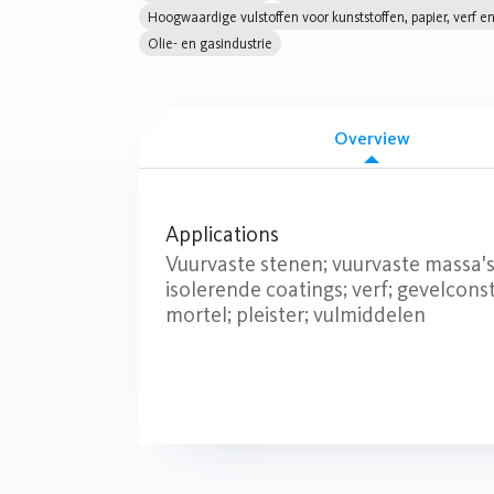
Hoogwaardige vulstoffen voor kunststoffen, papier, verf e
Olie- en gasindustrie
Overview
Applications
Vuurvaste stenen; vuurvaste massa's
isolerende coatings; verf; gevelcons
mortel; pleister; vulmiddelen