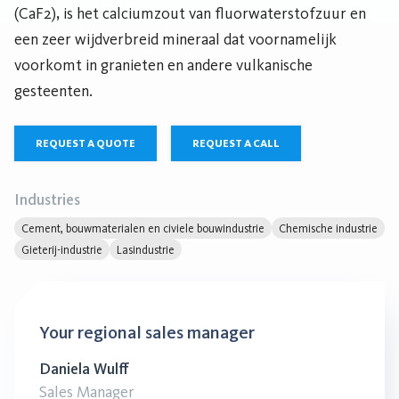
(CaF2), is het calciumzout van fluorwaterstofzuur en
een zeer wijdverbreid mineraal dat voornamelijk
voorkomt in granieten en andere vulkanische
gesteenten.
REQUEST A QUOTE
REQUEST A CALL
Industries
Cement, bouwmaterialen en civiele bouwindustrie
Chemische industrie
Gieterij-industrie
Lasindustrie
Your regional sales manager
Daniela Wulff
Sales Manager