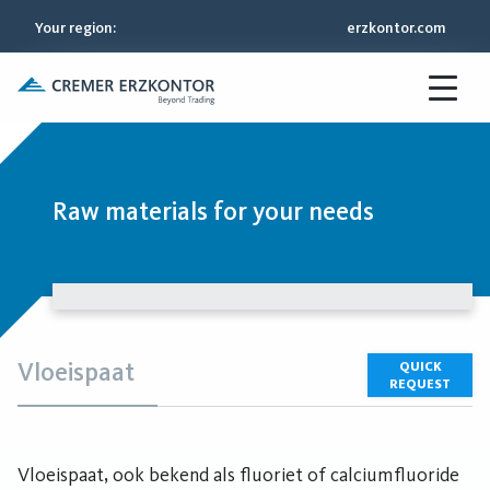
Your region
:
erzkontor.com
Raw materials for your needs
Vloeispaat
QUICK
REQUEST
Vloeispaat, ook bekend als fluoriet of calciumfluoride