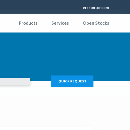
erzkontor.com
Products
Services
Open Stocks
QUICK REQUEST