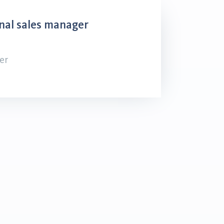
nal sales manager
er