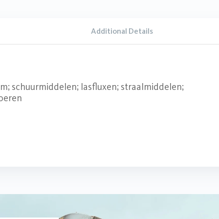
Additional Details
m; schuurmiddelen; lasfluxen; straalmiddelen;
loeren