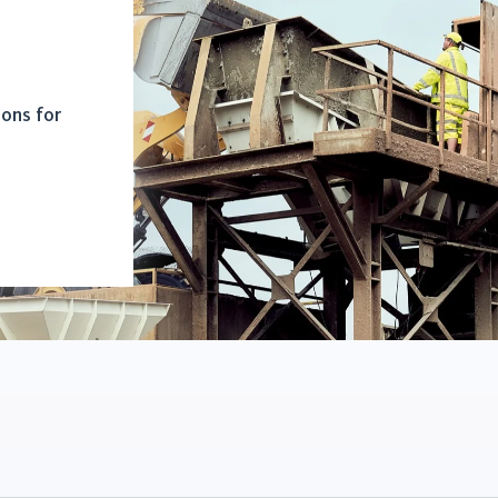
ions for