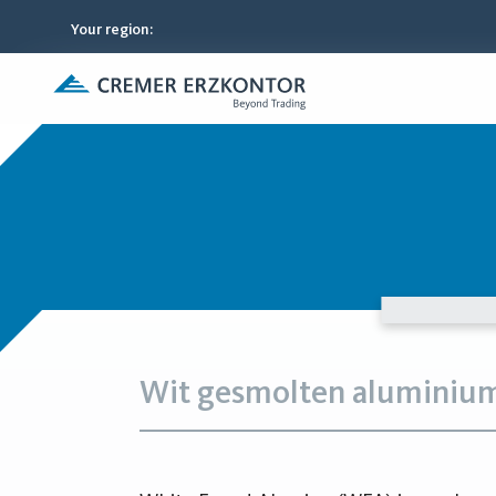
Your region
:
Wit gesmolten aluminiu