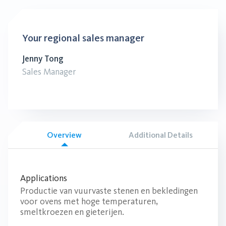
Your regional sales manager
Jenny Tong
Sales Manager
Overview
Additional Details
Applications
Productie van vuurvaste stenen en bekledingen
voor ovens met hoge temperaturen,
smeltkroezen en gieterijen.