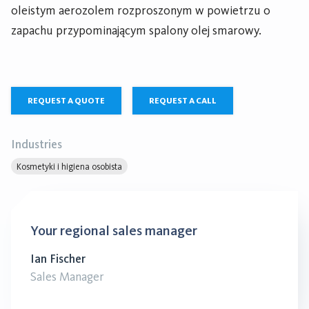
oleistym aerozolem rozproszonym w powietrzu o
zapachu przypominającym spalony olej smarowy.
REQUEST A QUOTE
REQUEST A CALL
Industries
Kosmetyki i higiena osobista
Your regional sales manager
Ian Fischer
Sales Manager