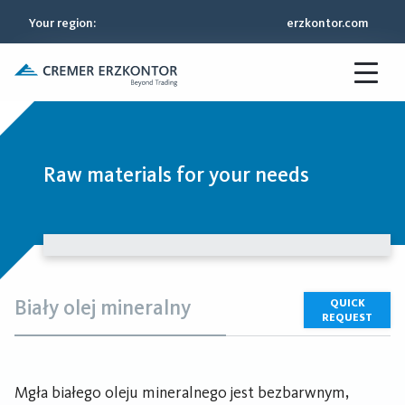
Your region
:
erzkontor.com
Raw materials for your needs
Biały olej mineralny
QUICK
REQUEST
Mgła białego oleju mineralnego jest bezbarwnym,