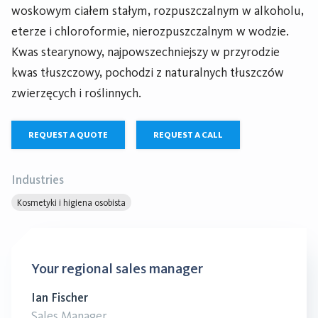
woskowym ciałem stałym, rozpuszczalnym w alkoholu,
eterze i chloroformie, nierozpuszczalnym w wodzie.
Kwas stearynowy, najpowszechniejszy w przyrodzie
kwas tłuszczowy, pochodzi z naturalnych tłuszczów
zwierzęcych i roślinnych.
REQUEST A QUOTE
REQUEST A CALL
Industries
Kosmetyki i higiena osobista
Your regional sales manager
Ian Fischer
Sales Manager