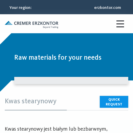
Your region
:
erzkontor.com
Raw materials for your needs
Kwas stearynowy
QUICK
REQUEST
Kwas stearynowy jest białym lub bezbarwnym,