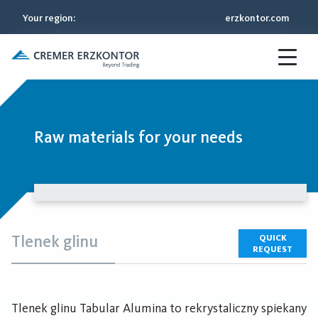
Your region
:
erzkontor.com
Raw materials for your needs
Tlenek glinu
QUICK
REQUEST
Tlenek glinu Tabular Alumina to rekrystaliczny spiekany