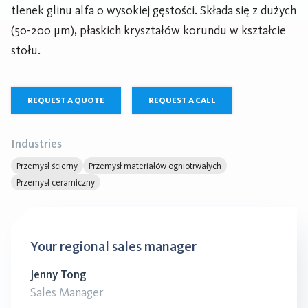
tlenek glinu alfa o wysokiej gęstości. Składa się z dużych
(50-200 µm), płaskich kryształów korundu w kształcie
stołu.
REQUEST A QUOTE
REQUEST A CALL
Industries
Przemysł ścierny
Przemysł materiałów ogniotrwałych
Przemysł ceramiczny
Your regional sales manager
Jenny Tong
Sales Manager