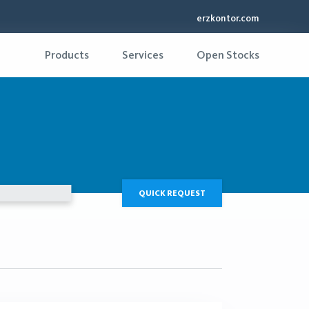
erzkontor.com
Products
Services
Open Stocks
QUICK REQUEST