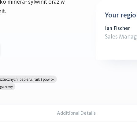
ko minerał sylwinit oraz w
it.
Your regio
Ian Fischer
Sales Manag
tucznych, papieru, farb i powłok
i gazowy
Additional Details