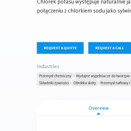
Chlorek potasu występuje naturalnie ja
połączeniu z chlorkiem sodu jako sylwin
REQUEST A QUOTE
REQUEST A CALL
Industries
Przemysł chemiczny
Wydajne wypełniacze do tworzyw sz
Składniki żywności
Obróbka skóry
Przemysł naftowy 
Overview