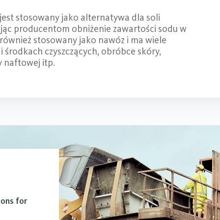
jest stosowany jako alternatywa dla soli
ając producentom obniżenie zawartości sodu w
 również stosowany jako nawóz i ma wiele
i środkach czyszczących, obróbce skóry,
y naftowej itp.
ions for