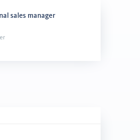
nal sales manager
er