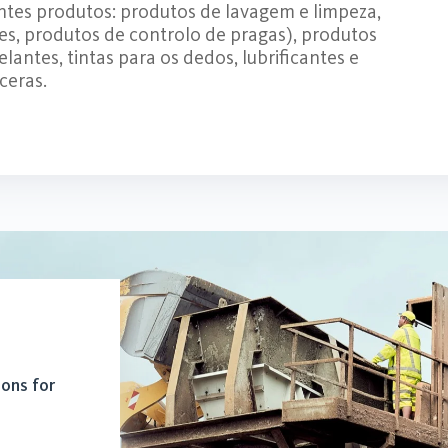
uintes produtos: produtos de lavagem e limpeza,
es, produtos de controlo de pragas), produtos
antes, tintas para os dedos, lubrificantes e
ceras.
ions for