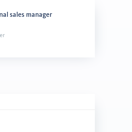
nal sales manager
er