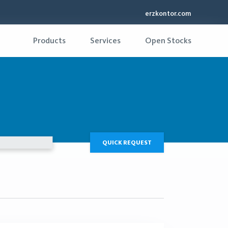
erzkontor.com
Products
Services
Open Stocks
QUICK REQUEST