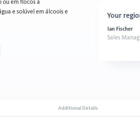
o ou em flocos à
gua e solúvel em álcoois e
Your regio
Ian Fischer
Sales Manag
Additional Details