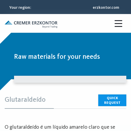
Your region
:
erzkontor.com
Raw materials for your needs
Glutaraldeído
QUICK
REQUEST
O glutaraldeído é um líquido amarelo claro que se