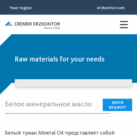
Your region
:
erzkontor.com
Raw materials for your needs
Белое минеральное масло
QUICK
REQUEST
Белый туман Mineral Oil представляет собой