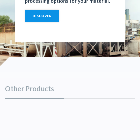
processing options for your material.
DISCOVER
Other Products