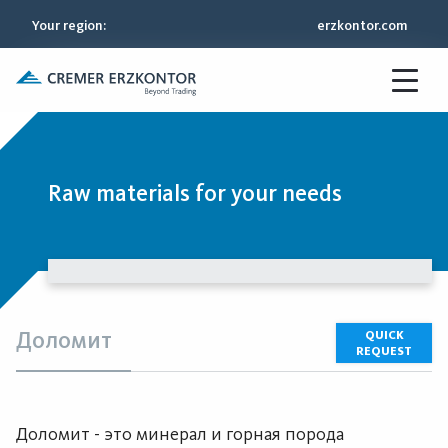
Your region
:
erzkontor.com
Raw materials for your needs
Доломит
QUICK
REQUEST
Доломит - это минерал и горная порода