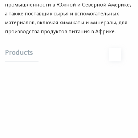
промышленности в Южной и Северной Америке,
а также поставщик сырья и вспомогательных
материалов, включая химикаты и минералы, для
производства продуктов питания в Африке.
Products