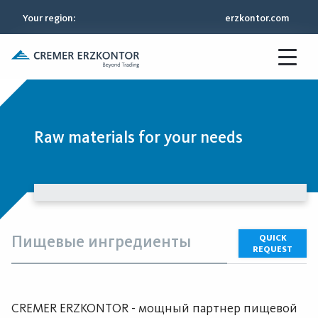
Your region
:
erzkontor.com
Raw materials for your needs
Пищевые ингредиенты
QUICK
REQUEST
CREMER ERZKONTOR - мощный партнер пищевой