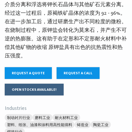
介质分离和浮选将钾长石晶体与其他矿石元素分离。
经过这一过程后，原褐铁矿晶体的浓度为 92 - 96%。
在进一步加工后，通过研磨生产出不同粒度的微粉。
在烧制过程中，原钾盐会转化为莫来石，并产生不可
逆的热膨胀。这有助于在定形和不定形耐火材料中补
偿其他矿物的收缩 原钾盐具有出色的抗热震性和热
压强度。
REQUEST A QUOTE
REQUEST A CALL
OPEN STOCKS AVAILABLE!
Industries
制动衬片行业
磨料工业
耐火材料工业
塑料、纸张、油漆和涂料用高性能填料
铸造业
陶瓷工业
焊接行业