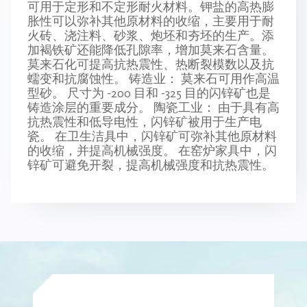
可用于定形和不定形耐火材料。钾盐的高热膨
胀性可以弥补其他原材料的收缩，主要用于耐
火砖、浇注料、砂浆、炮坯和夯坯的生产。添
加褐铁矿还能降低孔隙率，增加莫来石含量。
莫来石化可提高抗热震性、热断裂模数以及抗
蠕变和抗腐蚀性。 铸造业： 莫来石可用作高温
型砂。 尺寸为 -200 目和 -325 目的闪锌矿也是
铸造涂层的重要成分。 陶瓷工业： 由于具有高
抗热震性和低导电性，闪锌矿被用于生产电
瓷。 在卫生洁具中，闪锌矿可弥补其他原材料
的收缩，并提高机械强度。 在窑炉家具中，闪
锌矿可避免开裂，提高机械强度和抗热震性。