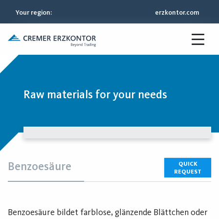
Your region
:
erzkontor.com
Raw materials for your needs
Benzoesäure
QUICK
REQUEST
Benzoesäure bildet farblose, glänzende Blättchen oder