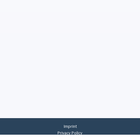
Imprint
Privacy Policy
Privacy Settings