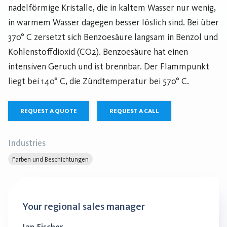
nadelförmige Kristalle, die in kaltem Wasser nur wenig,
in warmem Wasser dagegen besser löslich sind. Bei über
370° C zersetzt sich Benzoesäure langsam in Benzol und
Kohlenstoffdioxid (CO2). Benzoesäure hat einen
intensiven Geruch und ist brennbar. Der Flammpunkt
liegt bei 140° C, die Zündtemperatur bei 570° C.
REQUEST A QUOTE
REQUEST A CALL
Industries
Farben und Beschichtungen
Your regional sales manager