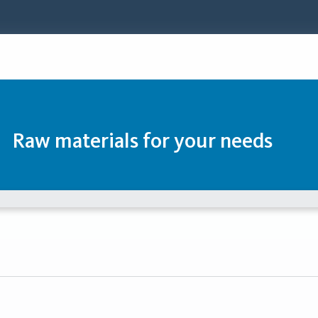
Raw materials for your needs