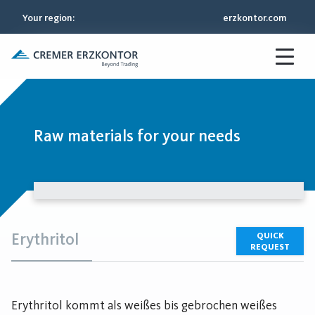
Your region
:
erzkontor.com
Raw materials for your needs
Erythritol
QUICK
REQUEST
Erythritol kommt als weißes bis gebrochen weißes