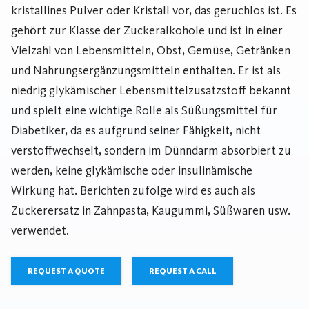
kristallines Pulver oder Kristall vor, das geruchlos ist. Es
gehört zur Klasse der Zuckeralkohole und ist in einer
Vielzahl von Lebensmitteln, Obst, Gemüse, Getränken
und Nahrungsergänzungsmitteln enthalten. Er ist als
niedrig glykämischer Lebensmittelzusatzstoff bekannt
und spielt eine wichtige Rolle als Süßungsmittel für
Diabetiker, da es aufgrund seiner Fähigkeit, nicht
verstoffwechselt, sondern im Dünndarm absorbiert zu
werden, keine glykämische oder insulinämische
Wirkung hat. Berichten zufolge wird es auch als
Zuckerersatz in Zahnpasta, Kaugummi, Süßwaren usw.
verwendet.
REQUEST A QUOTE
REQUEST A CALL