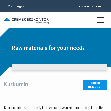
Your region
:
erzkontor.com
Raw materials for your needs
Kurkumin
QUICK
REQUEST
Kurkumin ist scharf, bitter und warm und dringt in die