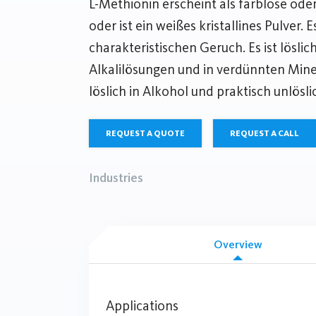
L-Methionin erscheint als farblose ode
oder ist ein weißes kristallines Pulver. 
charakteristischen Geruch. Es ist löslich
Alkalilösungen und in verdünnten Mine
löslich in Alkohol und praktisch unlöslic
REQUEST A QUOTE
REQUEST A CALL
Industries
Overview
Applications