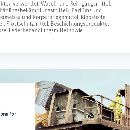
ukten verwendet: Wasch- und Reinigungsmittel,
 Schädlingsbekämpfungsmittel), Parfüms und
osmetika und Körperpflegemittel, Klebstoffe
el, Frostschutzmittel, Beschichtungsprodukte,
masse, Lederbehandlungsmittel sowie
ions for