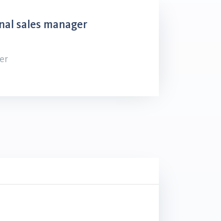
nal sales manager
er