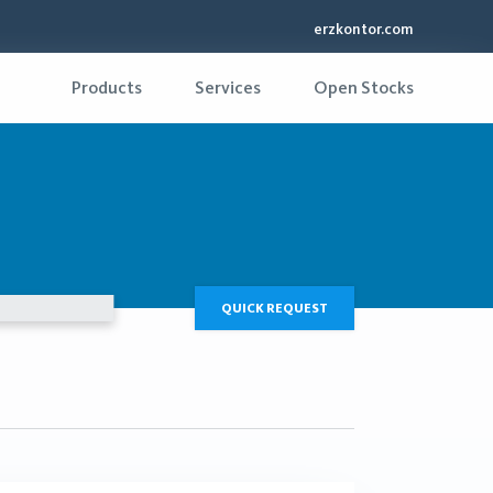
erzkontor.com
Products
Services
Open Stocks
QUICK REQUEST