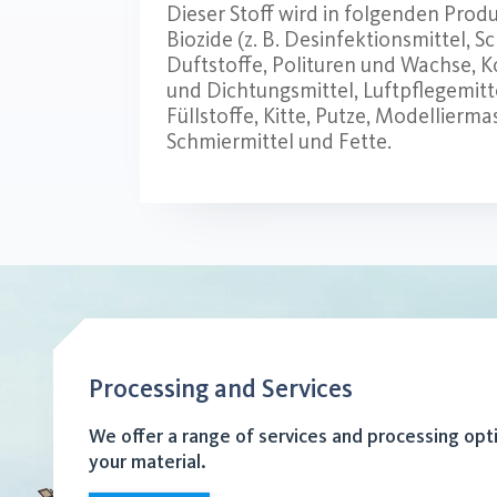
Dieser Stoff wird in folgenden Prod
Biozide (z. B. Desinfektionsmittel,
Duftstoffe, Polituren und Wachse, K
und Dichtungsmittel, Luftpflegemitt
Füllstoffe, Kitte, Putze, Modellier
Schmiermittel und Fette.
Processing and Services
We offer a range of services and processing opt
your material.