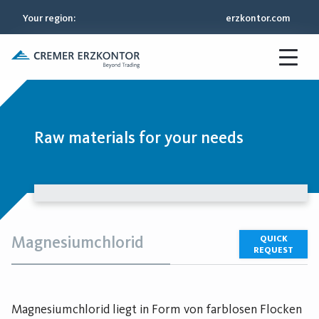
Your region
:
erzkontor.com
Raw materials for your needs
Magnesiumchlorid
QUICK
REQUEST
Magnesiumchlorid liegt in Form von farblosen Flocken