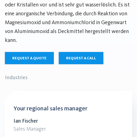
oder Kristallen vor und ist sehr gut wasserlöslich. Es ist
eine anorganische Verbindung, die durch Reaktion von
Magnesiumoxid und Ammoniumchlorid in Gegenwart
von Aluminiumoxid als Deckmittel hergestellt werden
kann.
REQUEST A QUOTE
REQUEST A CALL
Industries
Your regional sales manager
Ian Fischer
Sales Manager