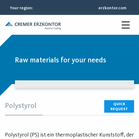
Your region
:
erzkontor.com
Raw materials for your needs
Polystyrol
QUICK
REQUEST
Polystyrol (PS) ist ein thermoplastischer Kunststoff, der