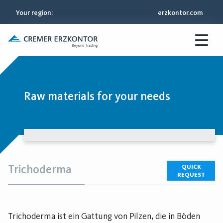
Your region
:
erzkontor.com
Raw materials for your needs
Trichoderma
QUICK
REQUEST
Trichoderma ist ein Gattung von Pilzen, die in Böden