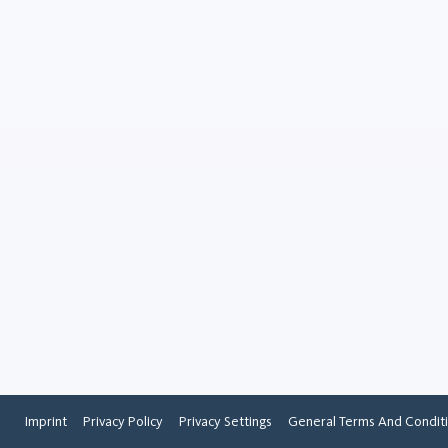
Arrabio
Minerales
El arrabio es un material me
producido a partir del mine
hierro en altos hornos. Se c
por su gran resistencia y du
que lo hace valioso en la p..
Imprint
Privacy Policy
Privacy Settings
General Terms And Condit