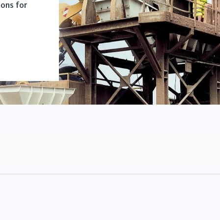
ions for