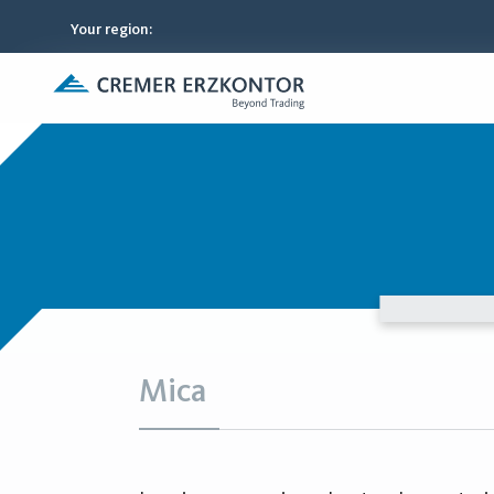
Your region
:
Mica