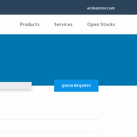
erzkontor.com
Products
Services
Open Stocks
QUICK REQUEST