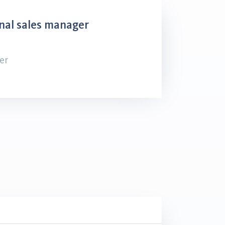
nal sales manager
er