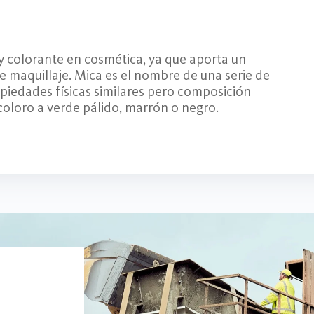
 y colorante en cosmética, ya que aporta un
de maquillaje. Mica es el nombre de una serie de
opiedades físicas similares pero composición
ncoloro a verde pálido, marrón o negro.