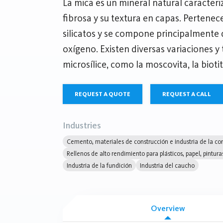
La mica es un mineral natural caracteri
fibrosa y su textura en capas. Pertenece
silicatos y se compone principalmente de
oxígeno. Existen diversas variaciones y
microsílice, como la moscovita, la biotita
REQUEST A QUOTE
REQUEST A CALL
Industries
Cemento, materiales de construcción e industria de la con
Rellenos de alto rendimiento para plásticos, papel, pintura
Industria de la fundición
Industria del caucho
Overview