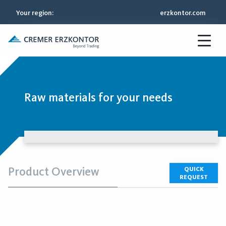
Your region
:
erzkontor.com
Raw materials for your needs
Product Overview
QUICK
REQUEST