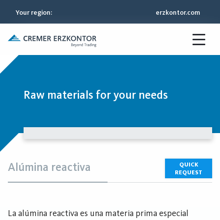
Your region
:
erzkontor.com
Raw materials for your needs
Alúmina reactiva
QUICK
REQUEST
La alúmina reactiva es una materia prima especial