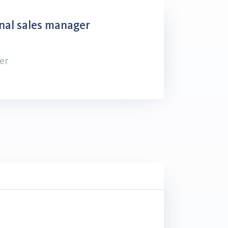
nal sales manager
er