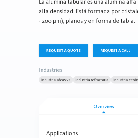
La alúmina tabular es una alúmina alfa r
alta densidad. Está formada por crista
- 200 µm), planos y en forma de tabla.
REQUEST A QUOTE
REQUEST A CALL
Industries
Industria abrasiva
Industria refractaria
Industria cerá
Overview
Applications