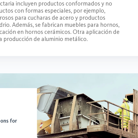
ractaria incluyen productos conformados y no
uctos con formas especiales, por ejemplo,
rosos para cucharas de acero y productos
idrio. Además, se fabrican muebles para hornos,
cación en hornos cerámicos. Otra aplicación de
 la producción de aluminio metálico.
ions for