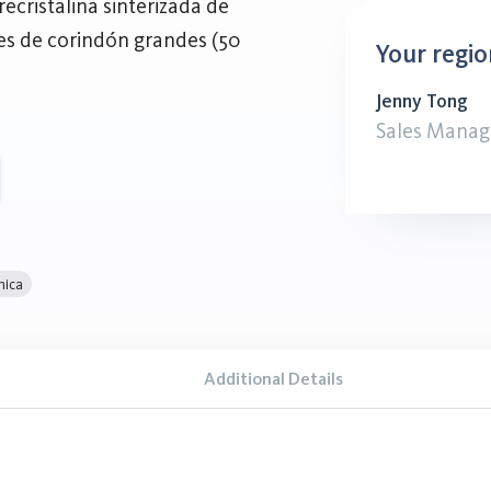
ecristalina sinterizada de
les de corindón grandes (50
Your regio
Jenny Tong
Sales Manag
mica
Additional Details