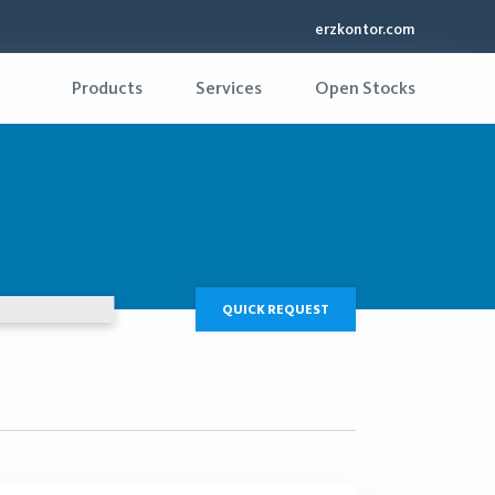
erzkontor.com
Products
Services
Open Stocks
QUICK REQUEST