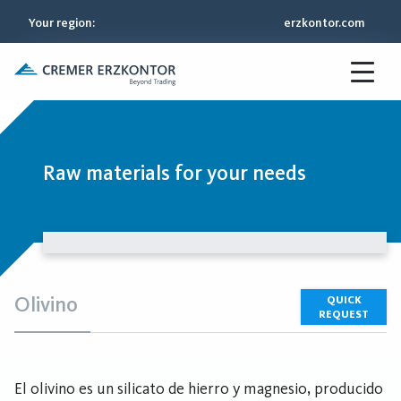
Your region
:
erzkontor.com
Raw materials for your needs
Olivino
QUICK
REQUEST
El olivino es un silicato de hierro y magnesio, producido