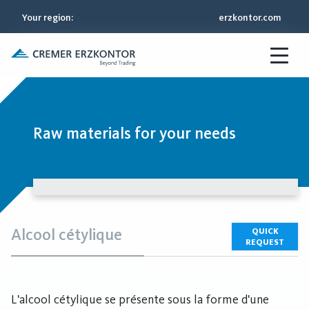
Your region
:
erzkontor.com
Raw materials for your needs
Alcool cétylique
QUICK
REQUEST
L'alcool cétylique se présente sous la forme d'une