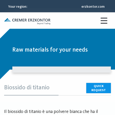
Your region
:
erzkontor.com
Raw materials for your needs
Biossido di titanio
QUICK
REQUEST
Il biossido di titanio è una polvere bianca che ha il