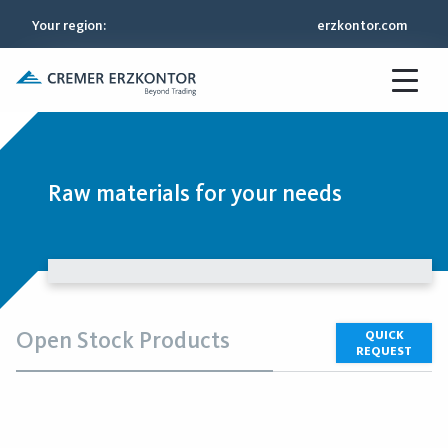
Your region
:
erzkontor.com
Raw materials for your needs
Open Stock Products
QUICK
REQUEST