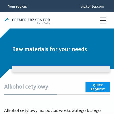
Your region
:
erzkontor.com
Raw materials for your needs
Alkohol cetylowy
QUICK
REQUEST
Alkohol cetylowy ma postać woskowatego białego