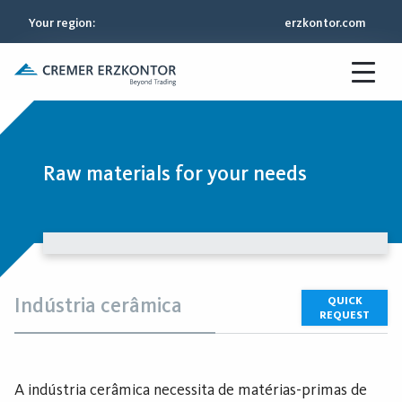
Your region
:
erzkontor.com
Raw materials for your needs
Indústria cerâmica
QUICK
REQUEST
A indústria cerâmica necessita de matérias-primas de