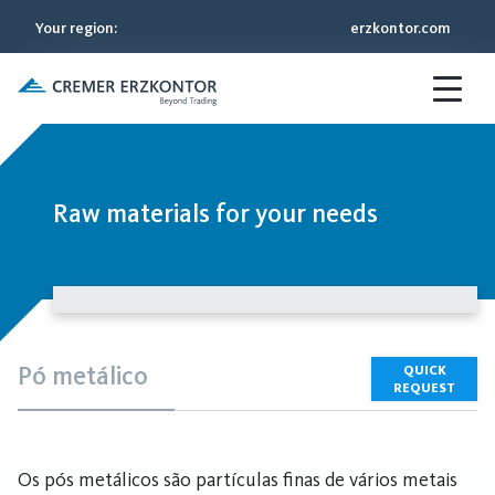
Your region
:
erzkontor.com
Raw materials for your needs
Pó metálico
QUICK
REQUEST
Os pós metálicos são partículas finas de vários metais