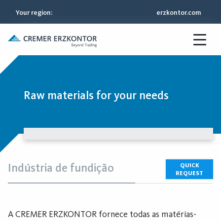
Your region
:
erzkontor.com
Raw materials for your needs
Indústria de fundição
QUICK
REQUEST
A CREMER ERZKONTOR fornece todas as matérias-