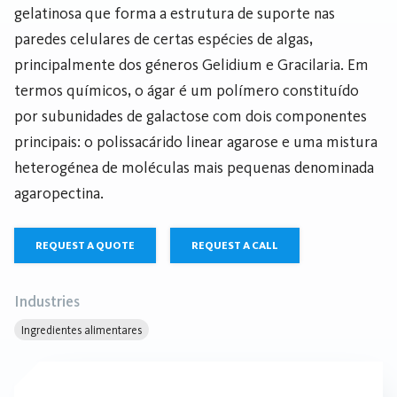
gelatinosa que forma a estrutura de suporte nas
paredes celulares de certas espécies de algas,
principalmente dos géneros Gelidium e Gracilaria. Em
termos químicos, o ágar é um polímero constituído
por subunidades de galactose com dois componentes
principais: o polissacárido linear agarose e uma mistura
heterogénea de moléculas mais pequenas denominada
agaropectina.
REQUEST A QUOTE
REQUEST A CALL
Industries
Ingredientes alimentares