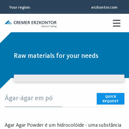
Your region
:
erzkontor.com
Raw materials for your needs
Ágar-ágar em pó
QUICK
REQUEST
Agar Agar Powder é um hidrocolóide - uma substância