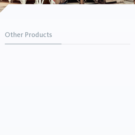
Other Products
Fosfato tricálcico