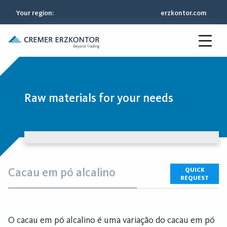
Your region
:
erzkontor.com
Raw materials for your needs
Cacau em pó alcalino
QUICK
REQUEST
O cacau em pó alcalino é uma variação do cacau em pó